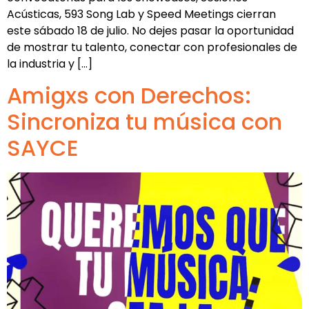
Acústicas, 593 Song Lab y Speed Meetings cierran
este sábado 18 de julio. No dejes pasar la oportunidad
de mostrar tu talento, conectar con profesionales de
la industria y […]
Amigxs con Derechos:
Sincroniza tu música con
SAYCE