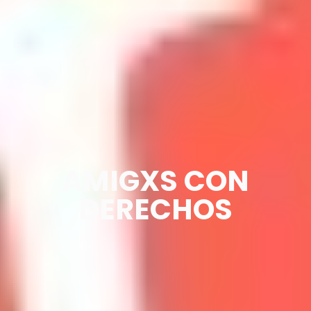
AMIGXS CON
DERECHOS