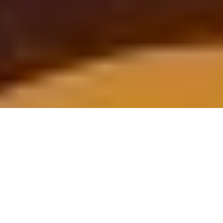
CONOCE EL TRABAJO QUE REALIZA LA SOCIEDAD