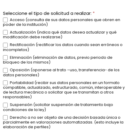
Seleccione el tipo de solicitud a realizar:
*
Acceso (consulta de sus datos personales que obren en
poder de la institución)
Actualización (indica qué datos desea actualizar y qué
modificación debe realizarse)
Rectificación (rectificar los datos cuando sean erróneos o
incompletos)
Eliminación (eliminación de datos, previo periodo de
bloqueo de los mismos)
Oposición (oponerse al trato –uso, transferencia- de los
datos personales)
Portabilidad (recibir sus datos personales en un formato
compatible, actualizado, estructurado, común, interoperable y
de lectura mecánica o solicitar que se transmitan a otros
responsables)
Suspensión (solicitar suspensión de tratamiento bajo
condiciones de la ley)
Derecho a no ser objeto de una decisión basada única o
parcialmente en valoraciones automatizadas. (esto incluye la
elaboración de perfiles)