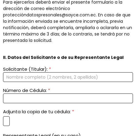
Para ejercerlos deberá enviar el presente formulario a la
dirección de correo electrónico
proteccióndatospresonales@sayce.com.ec. En caso de que
la información enviada se encuentre incompleta, previa
notificación, deberá completarla, ampliarla o aclararla en un
término máximo de 3 días; de lo contrario, se tendrá por no
presentada la solicitud.
II. Datos del Solicitante o de su Representante Legal
Solicitante (Titular):
*
Número de Cédula:
*
Adjunta la copia de tu cédula:
*
Representante Legal (en su caso)